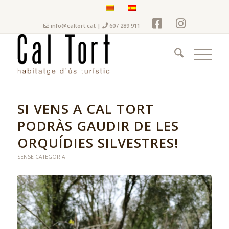
info@caltort.cat
|
607 289 911
SI VENS A CAL TORT
PODRÀS GAUDIR DE LES
ORQUÍDIES SILVESTRES!
SENSE CATEGORIA