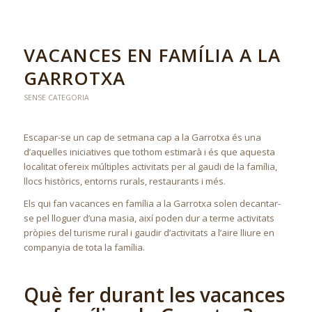
VACANCES EN FAMÍLIA A LA
GARROTXA
SENSE CATEGORIA
Escapar-se un cap de setmana cap a la Garrotxa és una
d’aquelles iniciatives que tothom estimarà i és que aquesta
localitat ofereix múltiples activitats per al gaudi de la família,
llocs històrics, entorns rurals, restaurants i més.
Els qui fan vacances en família a la Garrotxa solen decantar-
se pel lloguer d’una masia, així poden dur a terme activitats
pròpies del turisme rural i gaudir d’activitats a l’aire lliure en
companyia de tota la família.
Què fer durant les vacances