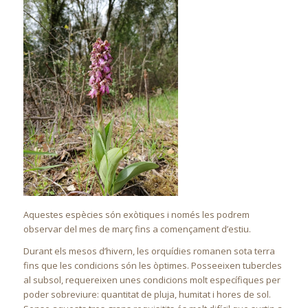
Aquestes espècies són exòtiques i només les podrem
observar del mes de març fins a començament d’estiu.
Durant els mesos d’hivern, les orquídies romanen sota terra
fins que les condicions són les òptimes. Posseeixen tubercles
al subsol, requereixen unes condicions molt específiques per
poder sobreviure: quantitat de pluja, humitat i hores de sol.