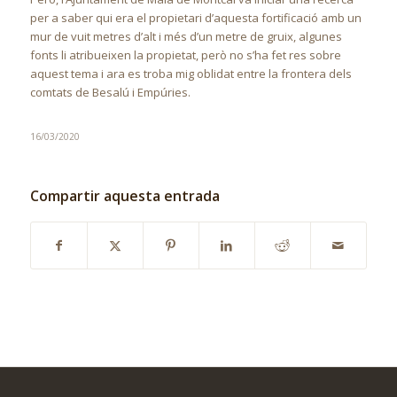
per a saber qui era el propietari d’aquesta fortificació amb un
mur de vuit metres d’alt i més d’un metre de gruix, algunes
fonts li atribueixen la propietat, però no s’ha fet res sobre
aquest tema i ara es troba mig oblidat entre la frontera dels
comtats de Besalú i Empúries.
16/03/2020
Compartir aquesta entrada