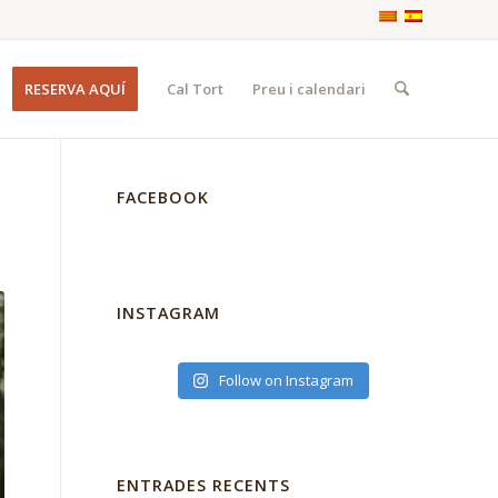
RESERVA AQUÍ
Cal Tort
Preu i calendari
FACEBOOK
INSTAGRAM
Follow on Instagram
ENTRADES RECENTS