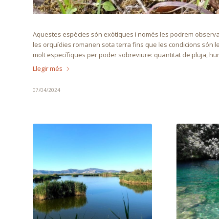
Aquestes espècies són exòtiques i només les podrem observar
les orquídies romanen sota terra fins que les condicions són 
molt específiques per poder sobreviure: quantitat de pluja, hu
Llegir més
07/04/2024