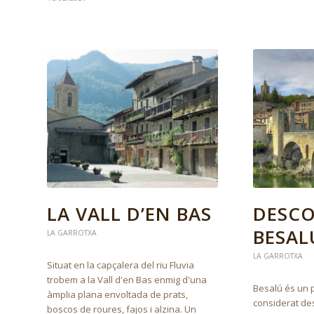
LA VALL D’EN BAS
DESCO
BESAL
LA GARROTXA
LA GARROTXA
Situat en la capçalera del riu Fluvia
trobem a la Vall d'en Bas enmig d'una
Besalú és un 
àmplia plana envoltada de prats,
considerat de
boscos de roures, fajos i alzina. Un